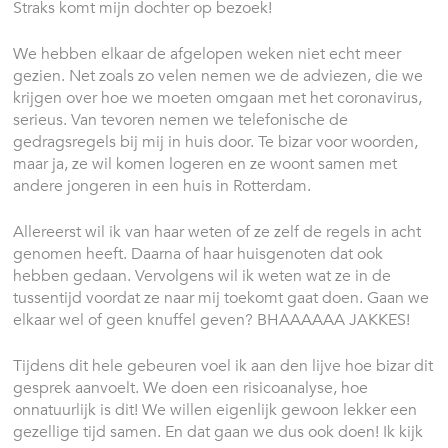
Straks komt mijn dochter op bezoek!
We hebben elkaar de afgelopen weken niet echt meer
gezien. Net zoals zo velen nemen we de adviezen, die we
krijgen over hoe we moeten omgaan met het coronavirus,
serieus. Van tevoren nemen we telefonische de
gedragsregels bij mij in huis door. Te bizar voor woorden,
maar ja, ze wil komen logeren en ze woont samen met
andere jongeren in een huis in Rotterdam.
Allereerst wil ik van haar weten of ze zelf de regels in acht
genomen heeft. Daarna of haar huisgenoten dat ook
hebben gedaan. Vervolgens wil ik weten wat ze in de
tussentijd voordat ze naar mij toekomt gaat doen. Gaan we
elkaar wel of geen knuffel geven? BHAAAAAA JAKKES!
Tijdens dit hele gebeuren voel ik aan den lijve hoe bizar dit
gesprek aanvoelt. We doen een risicoanalyse, hoe
onnatuurlijk is dit! We willen eigenlijk gewoon lekker een
gezellige tijd samen. En dat gaan we dus ook doen! Ik kijk