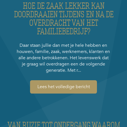
HOE DE ZAAK LEKKER KAN
DOORDRAAIEN TIJDENS EN NA DE
OVERDRACHT VAN HET
FAMILIEBEDRIJF?
Daar staan jullie dan met je hele hebben en
houwen, familie, zaak, werknemers, klanten en
alle andere betrokkenen. Het levenswerk dat
je graag wil overdragen een de volgende
generatie. Met r...
Lees het volledige bericht
VAN RUZIE TOT ONDERGANG WAAROM