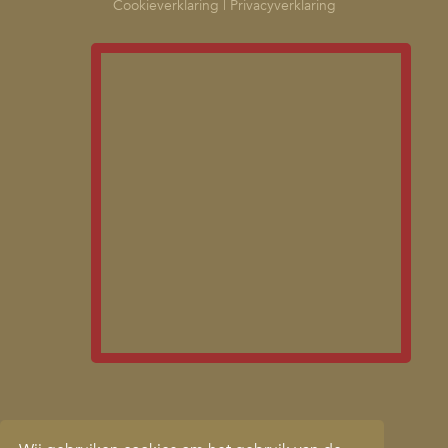
Cookieverklaring
|
Privacyverklaring