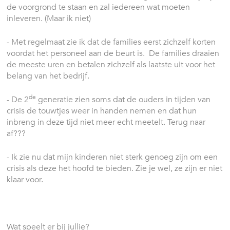
de voorgrond te staan en zal iedereen wat moeten
inleveren. (Maar ik niet)
- Met regelmaat zie ik dat de families eerst zichzelf korten
voordat het personeel aan de beurt is. De families draaien
de meeste uren en betalen zichzelf als laatste uit voor het
belang van het bedrijf.
de
- De 2
generatie zien soms dat de ouders in tijden van
crisis de touwtjes weer in handen nemen en dat hun
inbreng in deze tijd niet meer echt meetelt. Terug naar
af???
- Ik zie nu dat mijn kinderen niet sterk genoeg zijn om een
crisis als deze het hoofd te bieden. Zie je wel, ze zijn er niet
klaar voor.
Wat speelt er bij jullie?