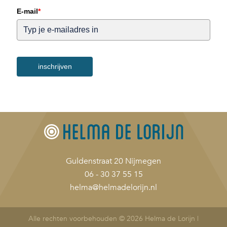
E-mail
*
inschrijven
Guldenstraat 20 Nijmegen
06 - 30 37 55 15
helma@helmadelorijn.nl
Alle rechten voorbehouden © 2026 Helma de Lorijn |