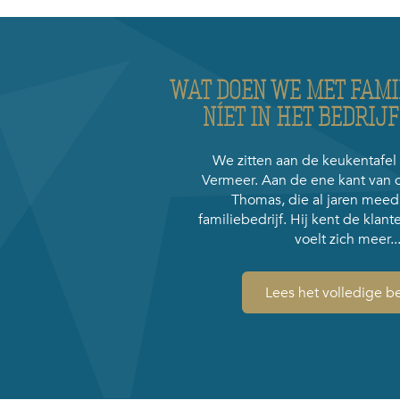
WAT DOEN WE MET FAMI
NÍET IN HET BEDRIJ
We zitten aan de keukentafel 
Vermeer. Aan de ene kant van de
Thomas, die al jaren meedr
familiebedrijf. Hij kent de klante
voelt zich meer..
Lees het volledige be