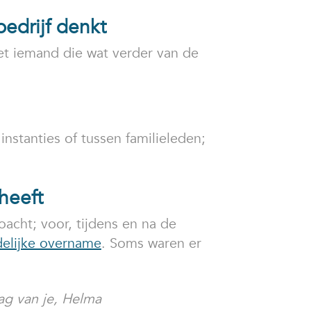
edrijf denkt
met iemand die wat verder van de
nstanties of tussen familieleden;
heeft
oacht; voor, tijdens en na de
delijke overname
. Soms waren er
ag van je, Helma