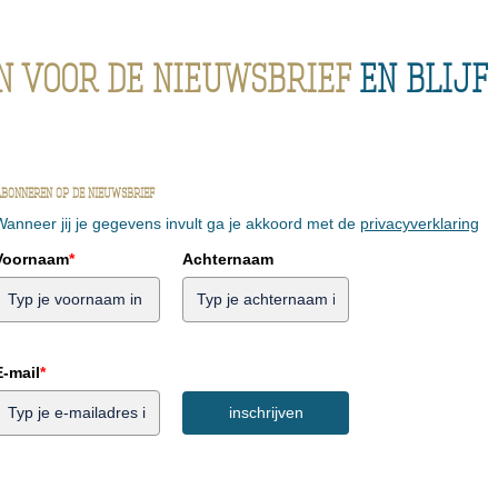
in voor de nieuwsbrief
en blijf
bonneren op de nieuwsbrief
Wanneer jij je gegevens invult ga je akkoord met de
privacyverklaring
Voornaam
*
Achternaam
E-mail
*
inschrijven