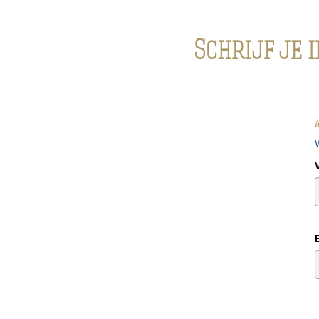
Schrijf je 
A