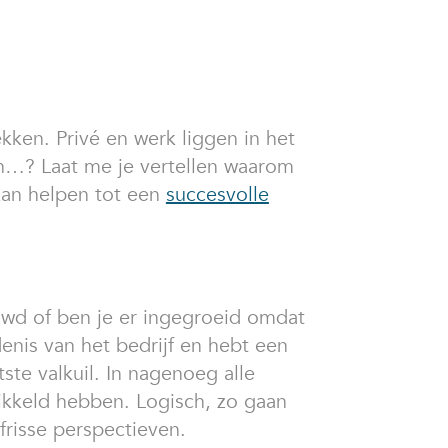
kken. Privé en werk liggen in het
Toch…? Laat me je vertellen waarom
 kan helpen tot een
succesvolle
ouwd of ben je er ingegroeid omdat
enis van het bedrijf en hebt een
ste valkuil. In nagenoeg alle
wikkeld hebben. Logisch, zo gaan
risse perspectieven.