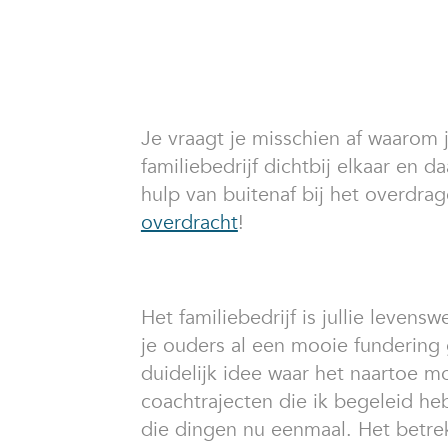
Je vraagt je misschien af waarom 
familiebedrijf dichtbij elkaar en 
hulp van buitenaf bij het overdrage
overdracht
!
Het familiebedrijf is jullie leve
je ouders al een mooie fundering 
duidelijk idee waar het naartoe mo
coachtrajecten die ik begeleid he
die dingen nu eenmaal. Het betre