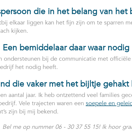
persoon die in het belang van het b
bij elkaar liggen kan het fijn zijn om te sparren 
oach kijken.
Een bemiddelaar daar waar nodig
ondersteunen bij de communicatie met officiële i
bedrijf het nodig heeft.
nd die vaker met het bijltje gehakt 
en aantal jaar. Ik heb ontzettend veel families gec
bedrijf. Vele trajecten waren een
soepele en gelei
’s zijn bij mij bekend.
t. Bel me op nummer 06 - 30 37 55 15! Ik hoor gra