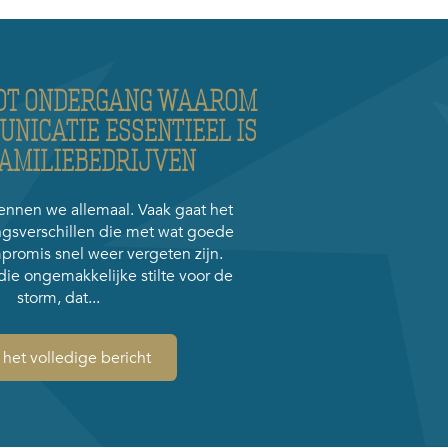
TOT ONDERGANG WAAROM
NICATIE ESSENTIEEL IS
AMILIEBEDRIJVEN
nnen we allemaal. Vaak gaat het
gsverschillen die met wat goede
promis snel weer vergeten zijn.
die ongemakkelijke stilte voor de
storm, dat...
 het volledige bericht