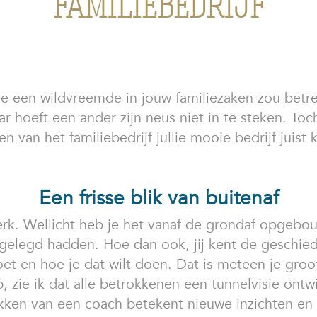
FAMILIEBEDRIJF
je een wildvreemde in jouw familiezaken zou betre
daar hoeft een ander zijn neus niet in te steken. 
n van het familiebedrijf jullie mooie bedrijf juist
Een frisse blik van buitenaf
nswerk. Wellicht heb je het vanaf de grondaf opgeb
gelegd hadden. Hoe dan ook, jij kent de geschied
et en hoe je dat wilt doen. Dat is meteen je groot
b, zie ik dat alle betrokkenen een tunnelvisie ont
kken van een coach betekent nieuwe inzichten en f