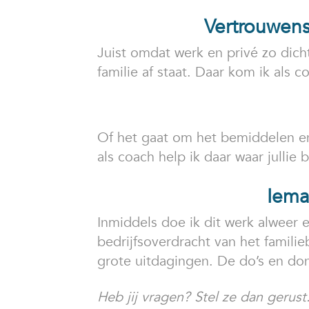
Vertrouwens
Juist omdat werk en privé zo dicht
familie af staat. Daar kom ik als c
Of het gaat om het bemiddelen en 
als coach help ik daar waar jullie 
Iema
Inmiddels doe ik dit werk alweer e
bedrijfsoverdracht van het familie
grote uitdagingen. De do’s en dont
Heb jij vragen? Stel ze dan gerus