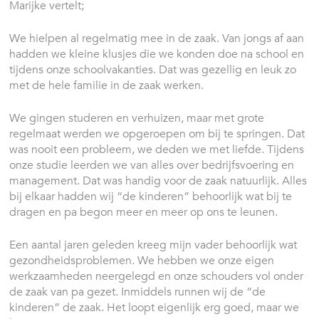
Marijke vertelt;
We hielpen al regelmatig mee in de zaak. Van jongs af aan
hadden we kleine klusjes die we konden doe na school en
tijdens onze schoolvakanties. Dat was gezellig en leuk zo
met de hele familie in de zaak werken.
We gingen studeren en verhuizen, maar met grote
regelmaat werden we opgeroepen om bij te springen. Dat
was nooit een probleem, we deden we met liefde. Tijdens
onze studie leerden we van alles over bedrijfsvoering en
management. Dat was handig voor de zaak natuurlijk. Alles
bij elkaar hadden wij “de kinderen” behoorlijk wat bij te
dragen en pa begon meer en meer op ons te leunen.
Een aantal jaren geleden kreeg mijn vader behoorlijk wat
gezondheidsproblemen. We hebben we onze eigen
werkzaamheden neergelegd en onze schouders vol onder
de zaak van pa gezet. Inmiddels runnen wij de “de
kinderen” de zaak. Het loopt eigenlijk erg goed, maar we