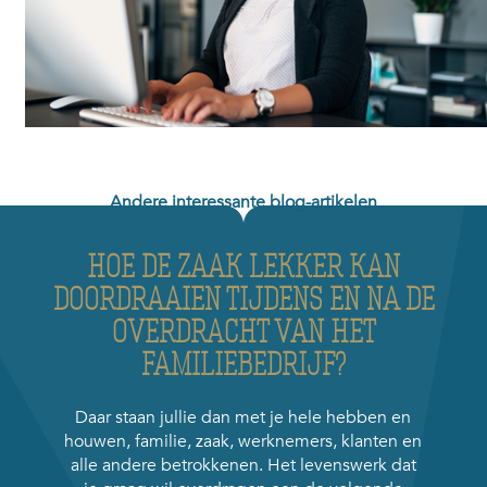
Andere interessante blog-artikelen
HOE DE ZAAK LEKKER KAN
DOORDRAAIEN TIJDENS EN NA DE
OVERDRACHT VAN HET
FAMILIEBEDRIJF?
Daar staan jullie dan met je hele hebben en
houwen, familie, zaak, werknemers, klanten en
alle andere betrokkenen. Het levenswerk dat