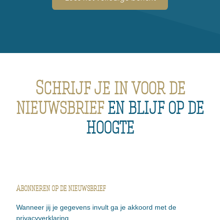
Schrijf je in voor de
nieuwsbrief
en blijf op de
hoogte
Abonneren op de nieuwsbrief
Wanneer jij je gegevens invult ga je akkoord met de
privacyverklaring