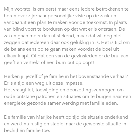
Mijn voorstel is om eerst maar eens iedere betrokkenen te
horen over zijn/haar persoonlijke visie op de zaak en
vandaaruit een plan te maken voor de toekomst. In plaats
van blind voort te borduren op dat wat er is ontstaan. De
zaken gaan meer dan uitstekend, maar dat wil nog niet
zeggen dat iedereen daar ook gelukkig in is. Het is tijd om
de balans eens op te gaan maken voordat de boel uit
elkaar klapt. Of dat één van de gezinsleden er de brui aan
geeft en vertrekt of een burn-out oploopt!
Herken jij jezelf of je familie in het bovenstaande verhaal?
Er is altijd een weg uit deze impasse.
Het vraagt lef, toewijding en doorzettingsvermogen om
oude ontstane patronen en situaties om te buigen naar een
energieke gezonde samenwerking met familieleden.
De familie van Marijke heeft op tijd de situatie onderkend
en werkt nu rustig en stabiel naar de gewenste situatie in
bedrijf én familie toe.