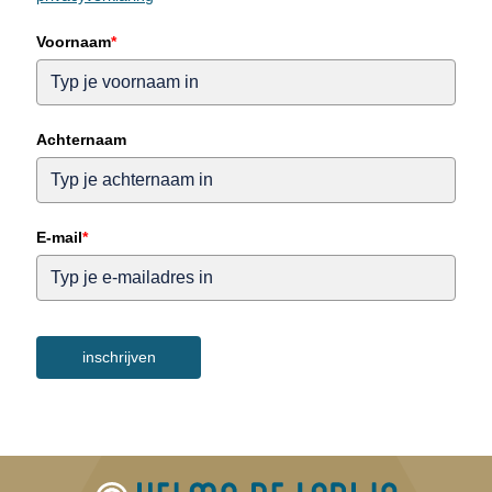
Voornaam
*
Achternaam
E-mail
*
inschrijven