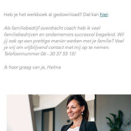
Heb je het werkboek al gedownload? Dat kan
hier
.
Als familiebedrijf overdracht coach heb ik veel
familiebedrijven en ondernemers succesvol begeleid. Wil
jij ook op een prettige manier werken met je familie? Voel
je vrij om vrijblijvend contact met mij op te nemen.
Telefoonnummer 06 - 30 37 55 15!
Ik hoor graag van je, Helma