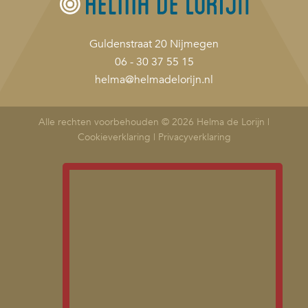
Guldenstraat 20 Nijmegen
06 - 30 37 55 15
helma@helmadelorijn.nl
Alle rechten voorbehouden © 2026 Helma de Lorijn |
Cookieverklaring
|
Privacyverklaring