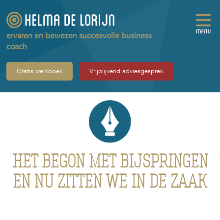
ervaren en bewezen succesvolle business
coach
Gratis werkboek
Vrijblijvend adviesgesprek
HET BEGON MET BIJSPRINGEN
EN NU ZITTEN WE IN DE ZAAK