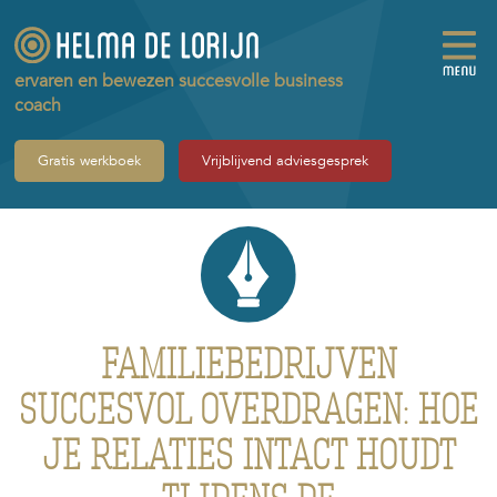
ervaren en bewezen succesvolle business
coach
Gratis werkboek
Vrijblijvend adviesgesprek
FAMILIEBEDRIJVEN
SUCCESVOL OVERDRAGEN: HOE
JE RELATIES INTACT HOUDT