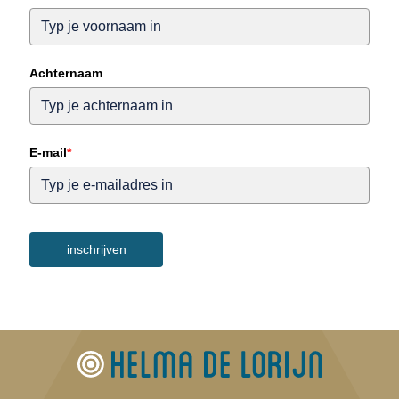
Achternaam
E-mail
*
inschrijven