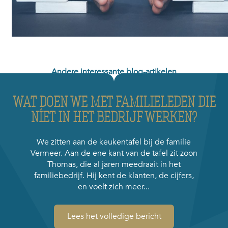
Andere interessante blog-artikelen
WAT DOEN WE MET FAMILIELEDEN DIE
NÍET IN HET BEDRIJF WERKEN?
We zitten aan de keukentafel bij de familie
Vermeer. Aan de ene kant van de tafel zit zoon
Thomas, die al jaren meedraait in het
familiebedrijf. Hij kent de klanten, de cijfers,
en voelt zich meer...
Lees het volledige bericht