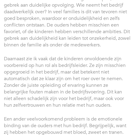
gebrek aan duidelijke opvolging. Wie neemt het bedrijf
daadwerkelijk over? In veel families is dit van tevoren niet
goed besproken, waardoor er onduidelijkheid en zelfs
conflicten ontstaan. De ouders hebben misschien een
favoriet, of de kinderen hebben verschillende ambities. Dit
gebrek aan duidelijkheid kan leiden tot onzekerheid, zowel
binnen de familie als onder de medewerkers.
Daarnaast zie ik vaak dat de kinderen onvoldoende zijn
voorbereid op hun rol als bedrijfsleider. Ze zijn misschien
opgegroeid in het bedrijf, maar dat betekent niet
automatisch dat ze klaar zijn om het roer over te nemen.
Zonder de juiste opleiding of ervaring kunnen ze
belangrijke fouten maken in de bedrijfsvoering. Dit kan
niet alleen schadelijk zijn voor het bedrijf, maar ook voor
hun zelfvertrouwen en hun relatie met hun ouders.
Een ander veelvoorkomend probleem is de emotionele
binding van de ouders met hun bedrijf. Begrijpelijk, want
zij hebben het opgebouwd met bloed, zweet en tranen.