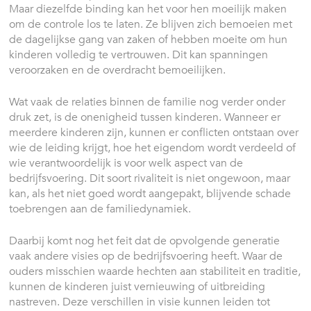
Maar diezelfde binding kan het voor hen moeilijk maken
om de controle los te laten. Ze blijven zich bemoeien met
de dagelijkse gang van zaken of hebben moeite om hun
kinderen volledig te vertrouwen. Dit kan spanningen
veroorzaken en de overdracht bemoeilijken.
Wat vaak de relaties binnen de familie nog verder onder
druk zet, is de onenigheid tussen kinderen. Wanneer er
meerdere kinderen zijn, kunnen er conflicten ontstaan over
wie de leiding krijgt, hoe het eigendom wordt verdeeld of
wie verantwoordelijk is voor welk aspect van de
bedrijfsvoering. Dit soort rivaliteit is niet ongewoon, maar
kan, als het niet goed wordt aangepakt, blijvende schade
toebrengen aan de familiedynamiek.
Daarbij komt nog het feit dat de opvolgende generatie
vaak andere visies op de bedrijfsvoering heeft. Waar de
ouders misschien waarde hechten aan stabiliteit en traditie,
kunnen de kinderen juist vernieuwing of uitbreiding
nastreven. Deze verschillen in visie kunnen leiden tot