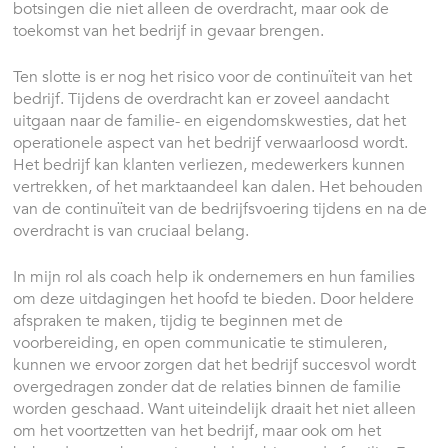
botsingen die niet alleen de overdracht, maar ook de
toekomst van het bedrijf in gevaar brengen.
Ten slotte is er nog het risico voor de continuïteit van het
bedrijf. Tijdens de overdracht kan er zoveel aandacht
uitgaan naar de familie- en eigendomskwesties, dat het
operationele aspect van het bedrijf verwaarloosd wordt.
Het bedrijf kan klanten verliezen, medewerkers kunnen
vertrekken, of het marktaandeel kan dalen. Het behouden
van de continuïteit van de bedrijfsvoering tijdens en na de
overdracht is van cruciaal belang.
In mijn rol als coach help ik ondernemers en hun families
om deze uitdagingen het hoofd te bieden. Door heldere
afspraken te maken, tijdig te beginnen met de
voorbereiding, en open communicatie te stimuleren,
kunnen we ervoor zorgen dat het bedrijf succesvol wordt
overgedragen zonder dat de relaties binnen de familie
worden geschaad. Want uiteindelijk draait het niet alleen
om het voortzetten van het bedrijf, maar ook om het