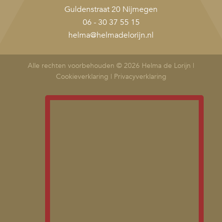
Guldenstraat 20 Nijmegen
06 - 30 37 55 15
helma@helmadelorijn.nl
Alle rechten voorbehouden © 2026 Helma de Lorijn |
Cookieverklaring
|
Privacyverklaring