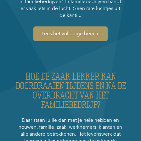
in familiebedrijven" In familiebedrijven hangt
er vaak iets in de lucht. Geen rare luchtjes uit
de kanti...
Lees het volledige bericht
HOE DE ZAAK LEKKER KAN
DOORDRAAIEN TIJDENS EN NA DE
OVERDRACHT VAN HET
FAMILIEBEDRIJF?
Daar staan jullie dan met je hele hebben en
houwen, familie, zaak, werknemers, klanten en
alle andere betrokkenen. Het levenswerk dat