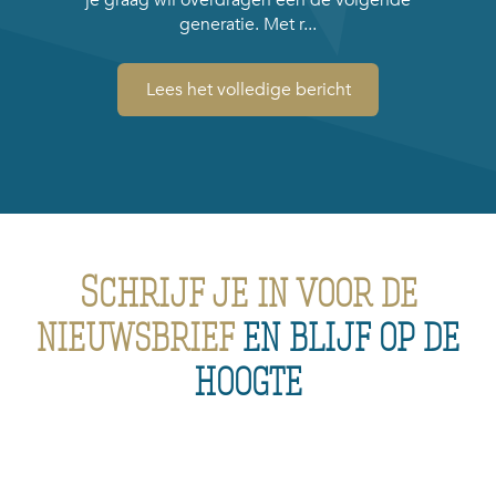
je graag wil overdragen een de volgende
generatie. Met r...
Lees het volledige bericht
Schrijf je in voor de
nieuwsbrief
en blijf op de
hoogte