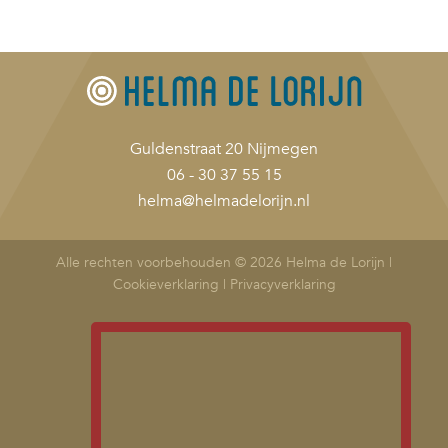
Guldenstraat 20 Nijmegen
06 - 30 37 55 15
helma@helmadelorijn.nl
Alle rechten voorbehouden © 2026 Helma de Lorijn |
Cookieverklaring
|
Privacyverklaring