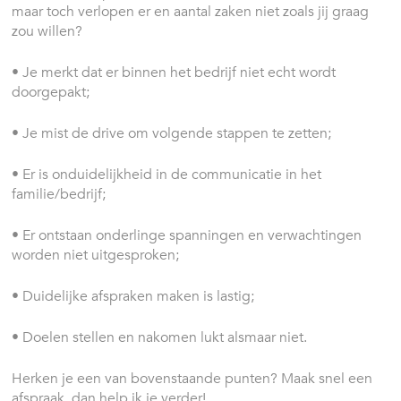
maar toch verlopen er en aantal zaken niet zoals jij graag
zou willen?
• Je merkt dat er binnen het bedrijf niet echt wordt
doorgepakt;
• Je mist de drive om volgende stappen te zetten;
• Er is onduidelijkheid in de communicatie in het
familie/bedrijf;
• Er ontstaan onderlinge spanningen en verwachtingen
worden niet uitgesproken;
• Duidelijke afspraken maken is lastig;
• Doelen stellen en nakomen lukt alsmaar niet.
Herken je een van bovenstaande punten? Maak snel een
afspraak, dan help ik je verder!