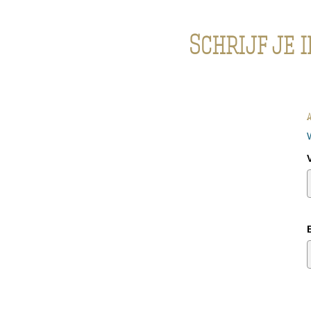
Schrijf je 
A