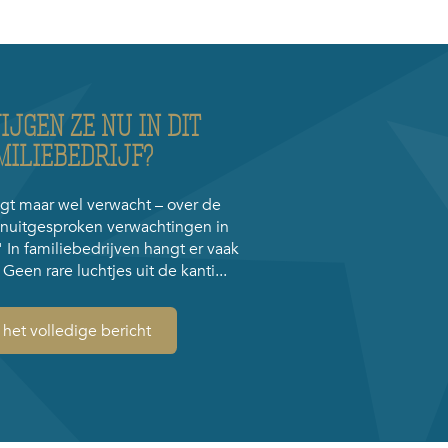
JGEN ZE NU IN DIT
MILIEBEDRIJF?
egt maar wel verwacht – over de
 onuitgesproken verwachtingen in
 In familiebedrijven hangt er vaak
. Geen rare luchtjes uit de kanti...
 het volledige bericht