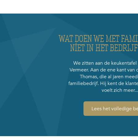
WAT DOEN WE MET FAMI
NÍET IN HET BEDRIJ
We zitten aan de keukentafel 
Vermeer. Aan de ene kant van de
Thomas, die al jaren meedr
familiebedrijf. Hij kent de klante
voelt zich meer..
Lees het volledige be