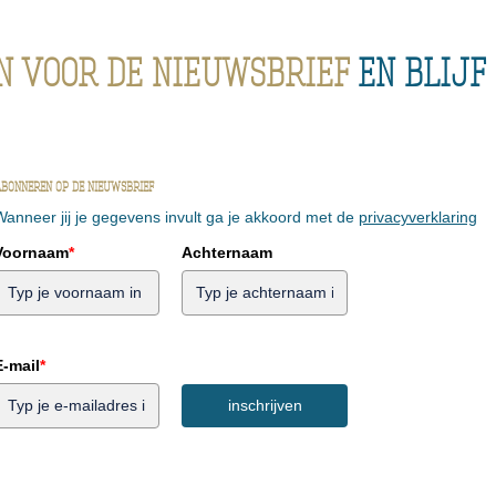
in voor de nieuwsbrief
en blijf
bonneren op de nieuwsbrief
Wanneer jij je gegevens invult ga je akkoord met de
privacyverklaring
Voornaam
*
Achternaam
E-mail
*
inschrijven