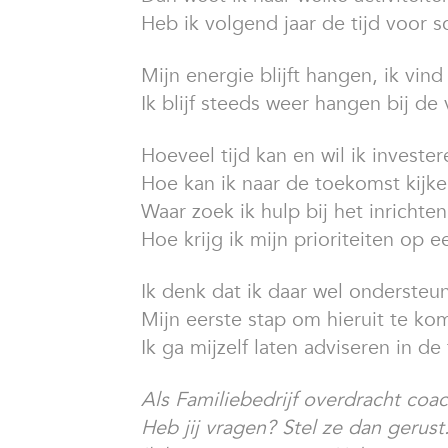
Heb ik volgend jaar de tijd voor s
Mijn energie blijft hangen, ik vin
Ik blijf steeds weer hangen bij de
Hoeveel tijd kan en wil ik investe
Hoe kan ik naar de toekomst kijk
Waar zoek ik hulp bij het inrichte
Hoe krijg ik mijn prioriteiten op e
Ik denk dat ik daar wel ondersteun
Mijn eerste stap om hieruit te ko
Ik ga mijzelf laten adviseren in de
Als Familiebedrijf overdracht coa
Heb jij vragen? Stel ze dan geru