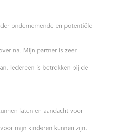
zonder ondernemende en potentiële
over na. Mijn partner is zeer
. Iedereen is betrokken bij de
kunnen laten en aandacht voor
voor mijn kinderen kunnen zijn.