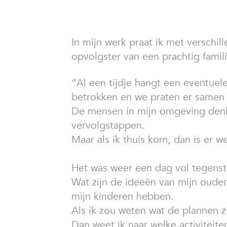
In mijn werk praat ik met versch
opvolgster van een prachtig familie
“Al een tijdje hangt een eventuele
betrokken en we praten er samen 
De mensen in mijn omgeving denke
vervolgstappen.
Maar als ik thuis kom, dan is er w
Het was weer een dag vol tegenstel
Wat zijn de ideeën van mijn oude
mijn kinderen hebben.
Als ik zou weten wat de plannen z
Dan weet ik naar welke activiteite