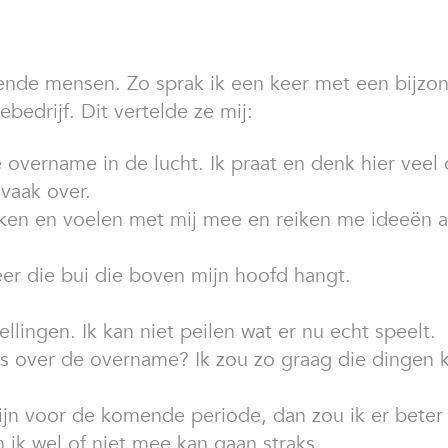
illende mensen. Zo sprak ik een keer met een bij
bedrijf. Dit vertelde ze mij:
 overname in de lucht. Ik praat en denk hier veel 
vaak over.
n en voelen met mij mee en reiken me ideeën aan
eer die bui die boven mijn hoofd hangt.
lingen. Ik kan niet peilen wat er nu echt speelt.
rs over de overname? Ik zou zo graag die dingen 
ijn voor de komende periode, dan zou ik er beter 
n ik wel of niet mee kan gaan straks.