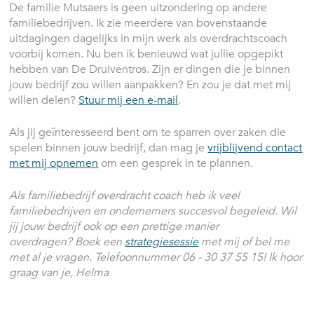
De familie Mutsaers is geen uitzondering op andere
familiebedrijven. Ik zie meerdere van bovenstaande
uitdagingen dagelijks in mijn werk als overdrachtscoach
voorbij komen. Nu ben ik benieuwd wat jullie opgepikt
hebben van De Druiventros. Zijn er dingen die je binnen
jouw bedrijf zou willen aanpakken? En zou je dat met mij
willen delen?
Stuur mij een e-mail
.
Als jij geïnteresseerd bent om te sparren over zaken die
spelen binnen jouw bedrijf, dan mag je
vrijblijvend contact
met mij opnemen
om een gesprek in te plannen.
Als familiebedrijf overdracht coach heb ik veel
familiebedrijven en ondernemers succesvol begeleid. Wil
jij jouw bedrijf ook op een prettige manier
overdragen? Boek een
strategiesessie
met mij of bel me
met al je vragen. Telefoonnummer 06 - 30 37 55 15! Ik hoor
graag van je, Helma