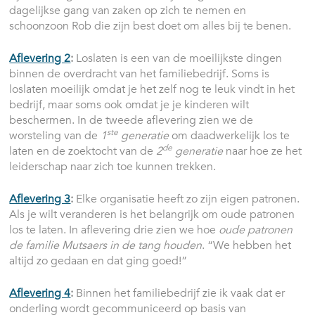
dagelijkse gang van zaken op zich te nemen en
schoonzoon Rob die zijn best doet om alles bij te benen.
Aflevering 2
:
Loslaten is een van de moeilijkste dingen
binnen de overdracht van het familiebedrijf. Soms is
loslaten moeilijk omdat je het zelf nog te leuk vindt in het
bedrijf, maar soms ook omdat je je kinderen wilt
beschermen. In de tweede aflevering zien we de
ste
worsteling van de
1
generatie
om daadwerkelijk los te
de
laten en de zoektocht van de
2
generatie
naar hoe ze het
leiderschap naar zich toe kunnen trekken.
Aflevering 3
:
Elke organisatie heeft zo zijn eigen patronen.
Als je wilt veranderen is het belangrijk om oude patronen
los te laten. In aflevering drie zien we hoe
oude patronen
de familie Mutsaers in de tang houden
. “We hebben het
altijd zo gedaan en dat ging goed!”
Aflevering 4
:
Binnen het familiebedrijf zie ik vaak dat er
onderling wordt gecommuniceerd op basis van