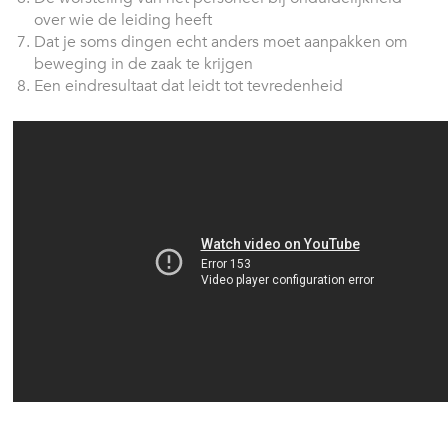
over wie de leiding heeft
Dat je soms dingen echt anders moet aanpakken om
beweging in de zaak te krijgen
Een eindresultaat dat leidt tot tevredenheid