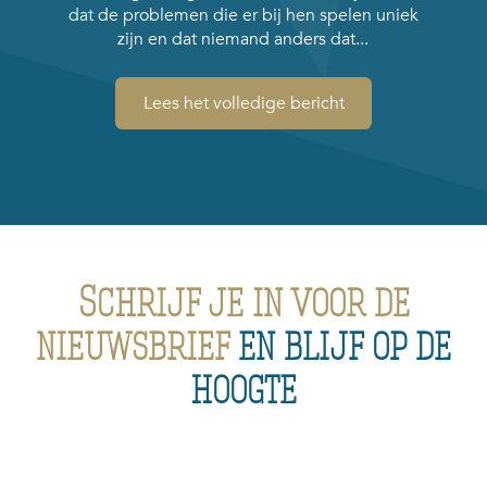
dat de problemen die er bij hen spelen uniek
zijn en dat niemand anders dat...
Lees het volledige bericht
Schrijf je in voor de
nieuwsbrief
en blijf op de
hoogte