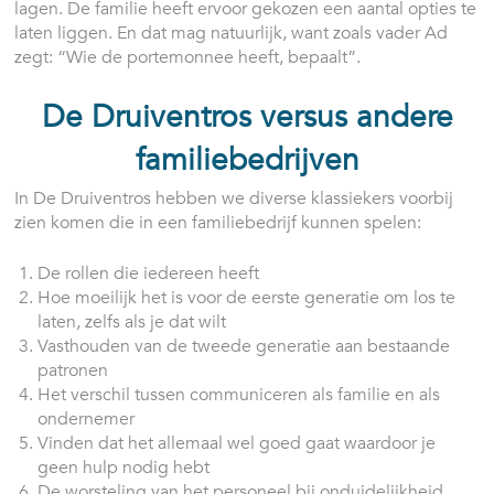
lagen. De familie heeft ervoor gekozen een aantal opties te
laten liggen. En dat mag natuurlijk, want zoals vader Ad
zegt: “Wie de portemonnee heeft, bepaalt”.
De Druiventros versus andere
familiebedrijven
In De Druiventros hebben we diverse klassiekers voorbij
zien komen die in een familiebedrijf kunnen spelen:
De rollen die iedereen heeft
Hoe moeilijk het is voor de eerste generatie om los te
laten, zelfs als je dat wilt
Vasthouden van de tweede generatie aan bestaande
patronen
Het verschil tussen communiceren als familie en als
ondernemer
Vinden dat het allemaal wel goed gaat waardoor je
geen hulp nodig hebt
De worsteling van het personeel bij onduidelijkheid