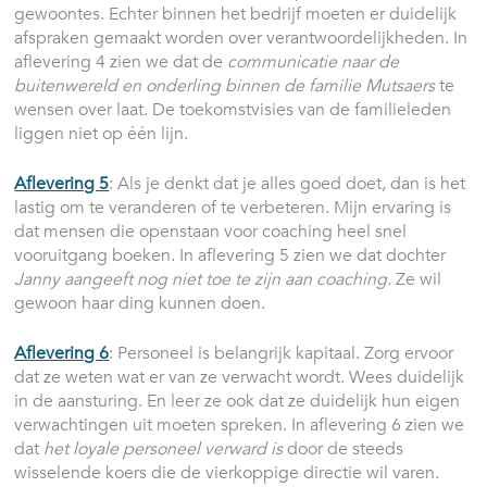
gewoontes. Echter binnen het bedrijf moeten er duidelijk
afspraken gemaakt worden over verantwoordelijkheden. In
aflevering 4 zien we dat de
communicatie naar de
buitenwereld en onderling binnen de familie Mutsaers
te
wensen over laat. De toekomstvisies van de familieleden
liggen niet op één lijn.
Aflevering 5
: Als je denkt dat je alles goed doet, dan is het
lastig om te veranderen of te verbeteren. Mijn ervaring is
dat mensen die openstaan voor coaching heel snel
vooruitgang boeken. In aflevering 5 zien we dat dochter
Janny aangeeft nog niet toe te zijn aan coaching.
Ze wil
gewoon haar ding kunnen doen.
Aflevering 6
: Personeel is belangrijk kapitaal. Zorg ervoor
dat ze weten wat er van ze verwacht wordt. Wees duidelijk
in de aansturing. En leer ze ook dat ze duidelijk hun eigen
verwachtingen uit moeten spreken. In aflevering 6 zien we
dat
het loyale personeel verward is
door de steeds
wisselende koers die de vierkoppige directie wil varen.