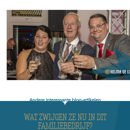
Andere interessante blog-artikelen
WAT ZWIJGEN ZE NU IN DIT
FAMILIEBEDRIJF?