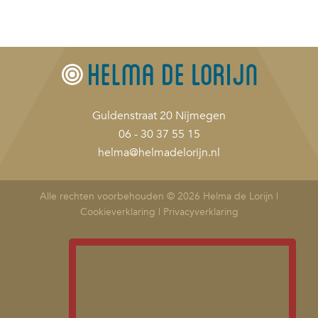
Guldenstraat 20 Nijmegen
06 - 30 37 55 15
helma@helmadelorijn.nl
Alle rechten voorbehouden © 2026 Helma de Lorijn |
Cookieverklaring
|
Privacyverklaring