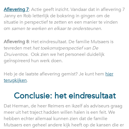
Aflevering 7
: Actie geeft inzicht. Vandaar dat in aflevering 7
Janny en Rob letterlijk de boksring in gingen om de
situatie in perspectief te zetten en een manier te vinden
om
samen te werken en elkaar te ondersteunen
.
Aflevering 8
: Het eindresultaat. De familie Mutsaers is
tevreden met
het toekomstperspectief van De
Druiventros.
Ook zien we het personeel duidelijk
geïnspireerd hun werk doen.
Heb je de laatste aflevering gemist? Je kunt hem
hier
terugkijken
.
Conclusie: het eindresultaat
Dat Herman, de heer Reimers en ikzelf als adviseurs graag
meer uit het traject hadden willen halen is een feit. We
hebben echter allemaal kunnen zien dat de familie
Mutsaers een geheel andere kijk heeft op de kansen die er