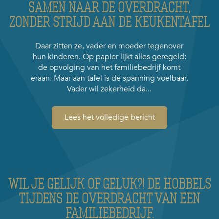
SAMEN NAAR DE OVERDRACHT,
ZONDER STRIJD AAN DE KEUKENTAFEL
Daar zitten ze, vader en moeder tegenover
hun kinderen. Op papier lijkt alles geregeld:
de opvolging van het familiebedrijf komt
eraan. Maar aan tafel is de spanning voelbaar.
Vader wil zekerheid da...
Lees het volledige bericht
WIL JE GELIJK OF GELUK?! DE HOBBELS
TIJDENS DE OVERDRACHT VAN EEN
FAMILIEBEDRIJF.