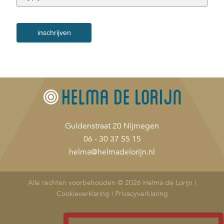
inschrijven
Guldenstraat 20 Nijmegen
06 - 30 37 55 15
helma@helmadelorijn.nl
Alle rechten voorbehouden © 2026 Helma de Lorijn |
Cookieverklaring
|
Privacyverklaring