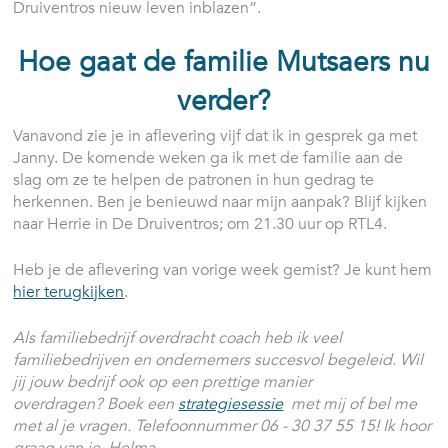
Druiventros nieuw leven inblazen”.
Hoe gaat de familie Mutsaers nu
verder?
Vanavond zie je in aflevering vijf dat ik in gesprek ga met
Janny. De komende weken ga ik met de familie aan de
slag om ze te helpen de patronen in hun gedrag te
herkennen. Ben je benieuwd naar mijn aanpak? Blijf kijken
naar Herrie in De Druiventros; om 21.30 uur op RTL4.
Heb je de aflevering van vorige week gemist? Je kunt hem
hier terugkijken
.
Als familiebedrijf overdracht coach heb ik veel
familiebedrijven en ondernemers succesvol begeleid. Wil
jij jouw bedrijf ook op een prettige manier
overdragen? Boek een
strategiesessie
met mij of bel me
met al je vragen.
Telefoonnummer 06 - 30 37 55 15! Ik hoor
graag van je, Helma