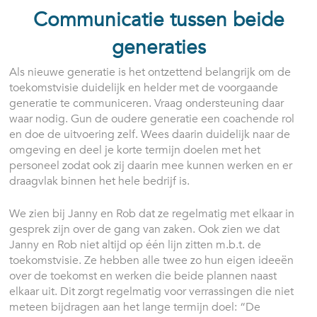
Communicatie tussen beide
generaties
Als nieuwe generatie is het ontzettend belangrijk om de
toekomstvisie duidelijk en helder met de voorgaande
generatie te communiceren. Vraag ondersteuning daar
waar nodig. Gun de oudere generatie een coachende rol
en doe de uitvoering zelf. Wees daarin duidelijk naar de
omgeving en deel je korte termijn doelen met het
personeel zodat ook zij daarin mee kunnen werken en er
draagvlak binnen het hele bedrijf is.
We zien bij Janny en Rob dat ze regelmatig met elkaar in
gesprek zijn over de gang van zaken. Ook zien we dat
Janny en Rob niet altijd op één lijn zitten m.b.t. de
toekomstvisie. Ze hebben alle twee zo hun eigen ideeën
over de toekomst en werken die beide plannen naast
elkaar uit. Dit zorgt regelmatig voor verrassingen die niet
meteen bijdragen aan het lange termijn doel: “De