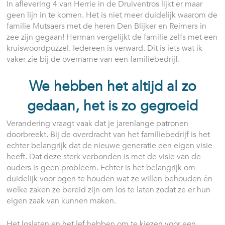
In aflevering 4 van Herrie in de Druiventros lijkt er maar
geen lijn in te komen. Het is niet meer duidelijk waarom de
familie Mutsaers met de heren Den Blijker en Reimers in
zee zijn gegaan! Herman vergelijkt de familie zelfs met een
kruiswoordpuzzel. Iedereen is verward. Dit is iets wat ik
vaker zie bij de overname van een familiebedrijf.
We hebben het altijd al zo
gedaan, het is zo gegroeid
Verandering vraagt vaak dat je jarenlange patronen
doorbreekt. Bij de overdracht van het familiebedrijf is het
echter belangrijk dat de nieuwe generatie een eigen visie
heeft. Dat deze sterk verbonden is met de visie van de
ouders is geen probleem. Echter is het belangrijk om
duidelijk voor ogen te houden wat ze willen behouden én
welke zaken ze bereid zijn om los te laten zodat ze er hun
eigen zaak van kunnen maken.
Het loslaten en het lef hebben om te kiezen voor een