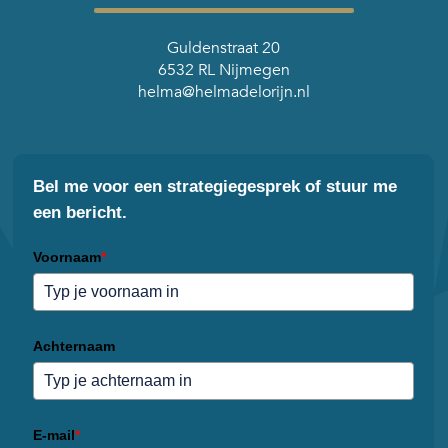
Guldenstraat 20
6532 RL Nijmegen
helma@helmadelorijn.nl
Bel me voor een strategiegesprek of stuur me
een bericht.
Voornaam
*
Achternaam
E-mail
*