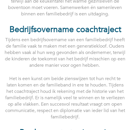
terwijl aan de keukentafel het warme gezinsleven de
boventoon moet voeren. Samenwerken én samenleven
binnen een familiebedrijf is een uitdaging.
Bedrijfsovername coachtraject
Tijdens een bedrijfsovername van een familiebedrijf heeft
de familie vaak te maken met een generatiekloof. Ouders
hebben vaak al hun weg gevonden als ondernemer, terwijl
de kinderen de toekomst van het bedrijf misschien op een
andere manier voor ogen hebben.
Het is een kunst om beide zienswijzen tot hun recht te
laten komen en de familieband in ere te houden. Tijdens
het coachtraject houd ik rekening met de historie van het
familiebedrijf. Er is namelijk veel te winnen en te verliezen
op alle vlakken. Een succesvol resultaat vraagt om open
communicatie, respect en diplomatie van ieder lid van het
familiebedrijf.